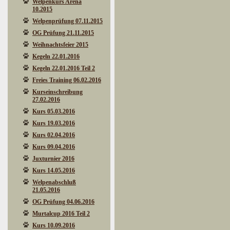
Welpenkurs Arena
10.2015
Welpenprüfung 07.11.2015
OG Prüfung 21.11.2015
Weihnachtsfeier 2015
Kegeln 22.01.2016
Kegeln 22.01.2016 Teil 2
Freies Training 06.02.2016
Kurseinschreibung
27.02.2016
Kurs 05.03.2016
Kurs 19.03.2016
Kurs 02.04.2016
Kurs 09.04.2016
Juxturnier 2016
Kurs 14.05.2016
Welpenabschluß
21.05.2016
OG Prüfung 04.06.2016
Murtalcup 2016 Teil 2
Kurs 10.09.2016