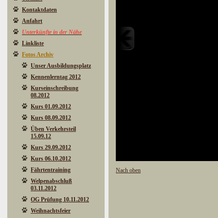
Kontaktdaten
Anfahrt
Unterkünfte in der Nähe
Linkliste
Fotos Archiv
Unser Ausbildungsplatz
Kennenlerntag 2012
Kurseinschreibung
08.2012
Kurs 01.09.2012
Kurs 08.09.2012
Üben Verkehrsteil
15.09.12
Kurs 29.09.2012
Kurs 06.10.2012
Fährtentraining
Nach oben
Welpenabschluß
03.11.2012
OG Prüfung 10.11.2012
Weihnachtsfeier