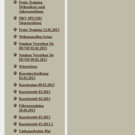
Freies Training,
Welpenkurs und
Jahresausklang
ÖKV IPO FH3
Siegerprüfung
Freies Training 12.01.2013
Welpenausflug Arena
Seminar Verstehen Sie
HUND 02.02.2013
Seminar Verstehen Sie
HUND 09.02.2013
Winterfotos
Kurseinschreibung
02.03.2013
Kursbeginn 09.03.2013
Kursbetrieb 03.2013
Kursbetrieb 04.2013
Fährtentraining
28.04.2013
Kursbetrieb 05.2013
Kursbetrieb 05.2013 2
Umbauarbeiten Mai