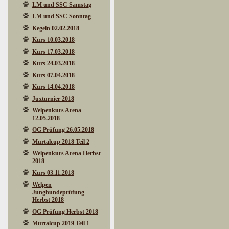
LM und SSC Samstag
LM und SSC Sonntag
Kegeln 02.02.2018
Kurs 10.03.2018
Kurs 17.03.2018
Kurs 24.03.2018
Kurs 07.04.2018
Kurs 14.04.2018
Juxturnier 2018
Welpenkurs Arena
12.05.2018
OG Prüfung 26.05.2018
Murtalcup 2018 Teil 2
Welpenkurs Arena Herbst
2018
Kurs 03.11.2018
Welpen
Junghundeprüfung
Herbst 2018
OG Prüfung Herbst 2018
Murtalcup 2019 Teil 1