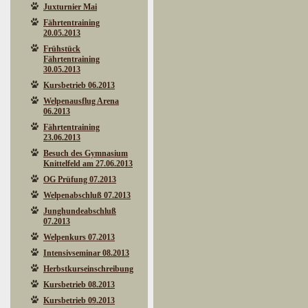
Juxturnier Mai
Fährtentraining
20.05.2013
Frühstück
Fährtentraining
30.05.2013
Kursbetrieb 06.2013
Welpenausflug Arena
06.2013
Fährtentraining
23.06.2013
Besuch des Gymnasium
Knittelfeld am 27.06.2013
OG Prüfung 07.2013
Welpenabschluß 07.2013
Junghundeabschluß
07.2013
Welpenkurs 07.2013
Intensivseminar 08.2013
Herbstkurseinschreibung
Kursbetrieb 08.2013
Kursbetrieb 09.2013