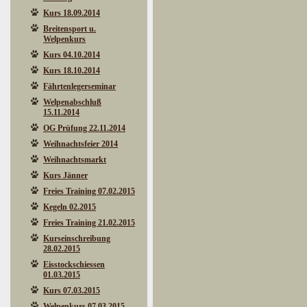
Kurs 18.09.2014
Breitensport u.
Welpenkurs
Kurs 04.10.2014
Kurs 18.10.2014
Fährtenlegerseminar
Welpenabschluß
15.11.2014
OG Prüfung 22.11.2014
Weihnachtsfeier 2014
Weihnachtsmarkt
Kurs Jänner
Freies Training 07.02.2015
Kegeln 02.2015
Freies Training 21.02.2015
Kurseinschreibung
28.02.2015
Eisstockschiessen
01.03.2015
Kurs 07.03.2015
Welpenkurs 07.03.2015