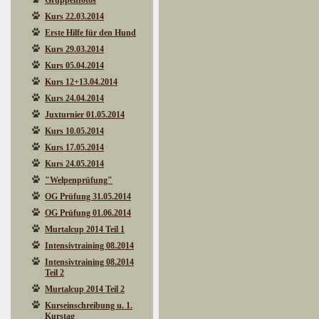
Gruppenfotos
Kurs 22.03.2014
Erste Hilfe für den Hund
Kurs 29.03.2014
Kurs 05.04.2014
Kurs 12+13.04.2014
Kurs 24.04.2014
Juxturnier 01.05.2014
Kurs 10.05.2014
Kurs 17.05.2014
Kurs 24.05.2014
"Welpenprüfung"
OG Prüfung 31.05.2014
OG Prüfung 01.06.2014
Murtalcup 2014 Teil 1
Intensivtraining 08.2014
Intensivtraining 08.2014
Teil 2
Murtalcup 2014 Teil 2
Kurseinschreibung u. 1.
Kurstag