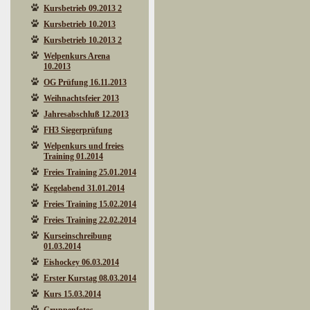
Kursbetrieb 09.2013 2
Kursbetrieb 10.2013
Kursbetrieb 10.2013 2
Welpenkurs Arena
10.2013
OG Prüfung 16.11.2013
Weihnachtsfeier 2013
Jahresabschluß 12.2013
FH3 Siegerprüfung
Welpenkurs und freies
Training 01.2014
Freies Training 25.01.2014
Kegelabend 31.01.2014
Freies Training 15.02.2014
Freies Training 22.02.2014
Kurseinschreibung
01.03.2014
Eishockey 06.03.2014
Erster Kurstag 08.03.2014
Kurs 15.03.2014