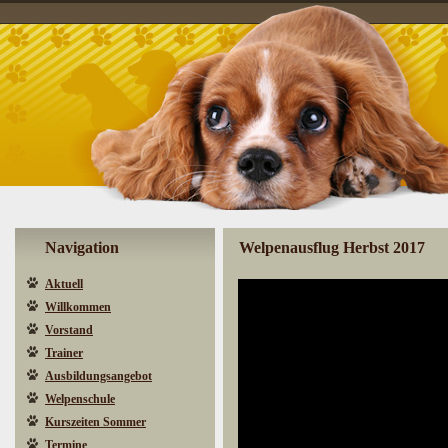
Navigation
Welpenausflug Herbst 2017
Aktuell
Willkommen
Vorstand
Trainer
Ausbildungsangebot
Welpenschule
Kurszeiten Sommer
Termine