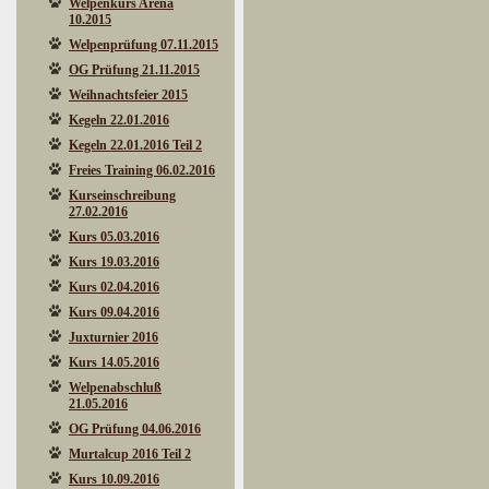
Welpenkurs Arena
10.2015
Welpenprüfung 07.11.2015
OG Prüfung 21.11.2015
Weihnachtsfeier 2015
Kegeln 22.01.2016
Kegeln 22.01.2016 Teil 2
Freies Training 06.02.2016
Kurseinschreibung
27.02.2016
Kurs 05.03.2016
Kurs 19.03.2016
Kurs 02.04.2016
Kurs 09.04.2016
Juxturnier 2016
Kurs 14.05.2016
Welpenabschluß
21.05.2016
OG Prüfung 04.06.2016
Murtalcup 2016 Teil 2
Kurs 10.09.2016