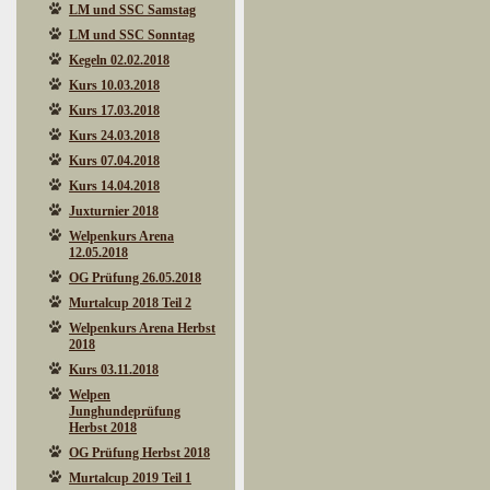
LM und SSC Samstag
LM und SSC Sonntag
Kegeln 02.02.2018
Kurs 10.03.2018
Kurs 17.03.2018
Kurs 24.03.2018
Kurs 07.04.2018
Kurs 14.04.2018
Juxturnier 2018
Welpenkurs Arena
12.05.2018
OG Prüfung 26.05.2018
Murtalcup 2018 Teil 2
Welpenkurs Arena Herbst
2018
Kurs 03.11.2018
Welpen
Junghundeprüfung
Herbst 2018
OG Prüfung Herbst 2018
Murtalcup 2019 Teil 1