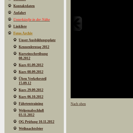
Kontaktdaten
Anfahrt
Unterkünfte in der Nähe
Linkliste
Fotos Archiv
Unser Ausbildungsplatz
Kennenlerntag 2012
Kurseinschreibung
08.2012
Kurs 01.09.2012
Kurs 08.09.2012
Üben Verkehrsteil
15.09.12
Kurs 29.09.2012
Kurs 06.10.2012
Fährtentraining
Nach oben
Welpenabschluß
03.11.2012
OG Prüfung 10.11.2012
Weihnachtsfeier