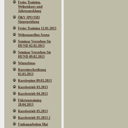
Freies Training,
Welpenkurs und
Jahresausklang
ÖKV IPO FH3
Siegerprüfung
Freies Training 12.01.2013
Welpenausflug Arena
Seminar Verstehen Sie
HUND 02.02.2013
Seminar Verstehen Sie
HUND 09.02.2013
Winterfotos
Kurseinschreibung
02.03.2013
Kursbeginn 09.03.2013
Kursbetrieb 03.2013
Kursbetrieb 04.2013
Fährtentraining
28.04.2013
Kursbetrieb 05.2013
Kursbetrieb 05.2013 2
Umbauarbeiten Mai