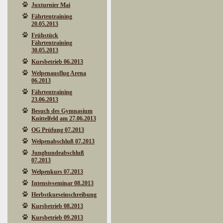
Juxturnier Mai
Fährtentraining
20.05.2013
Frühstück
Fährtentraining
30.05.2013
Kursbetrieb 06.2013
Welpenausflug Arena
06.2013
Fährtentraining
23.06.2013
Besuch des Gymnasium
Knittelfeld am 27.06.2013
OG Prüfung 07.2013
Welpenabschluß 07.2013
Junghundeabschluß
07.2013
Welpenkurs 07.2013
Intensivseminar 08.2013
Herbstkurseinschreibung
Kursbetrieb 08.2013
Kursbetrieb 09.2013