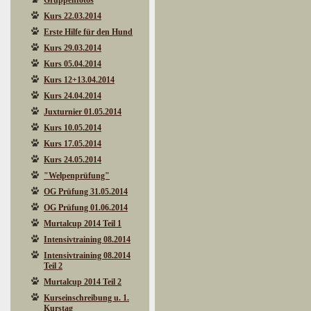
Gruppenfotos
Kurs 22.03.2014
Erste Hilfe für den Hund
Kurs 29.03.2014
Kurs 05.04.2014
Kurs 12+13.04.2014
Kurs 24.04.2014
Juxturnier 01.05.2014
Kurs 10.05.2014
Kurs 17.05.2014
Kurs 24.05.2014
"Welpenprüfung"
OG Prüfung 31.05.2014
OG Prüfung 01.06.2014
Murtalcup 2014 Teil 1
Intensivtraining 08.2014
Intensivtraining 08.2014
Teil 2
Murtalcup 2014 Teil 2
Kurseinschreibung u. 1.
Kurstag