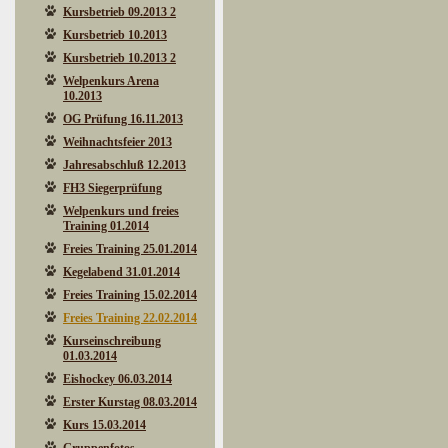
Kursbetrieb 09.2013 2
Kursbetrieb 10.2013
Kursbetrieb 10.2013 2
Welpenkurs Arena
10.2013
OG Prüfung 16.11.2013
Weihnachtsfeier 2013
Jahresabschluß 12.2013
FH3 Siegerprüfung
Welpenkurs und freies
Training 01.2014
Freies Training 25.01.2014
Kegelabend 31.01.2014
Freies Training 15.02.2014
Freies Training 22.02.2014
Kurseinschreibung
01.03.2014
Eishockey 06.03.2014
Erster Kurstag 08.03.2014
Kurs 15.03.2014