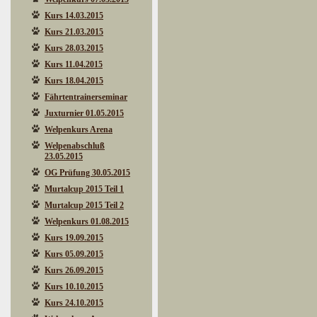
Kurs 14.03.2015
Kurs 21.03.2015
Kurs 28.03.2015
Kurs 11.04.2015
Kurs 18.04.2015
Fährtentrainerseminar
Juxturnier 01.05.2015
Welpenkurs Arena
Welpenabschluß
23.05.2015
OG Prüfung 30.05.2015
Murtalcup 2015 Teil 1
Murtalcup 2015 Teil 2
Welpenkurs 01.08.2015
Kurs 19.09.2015
Kurs 05.09.2015
Kurs 26.09.2015
Kurs 10.10.2015
Kurs 24.10.2015