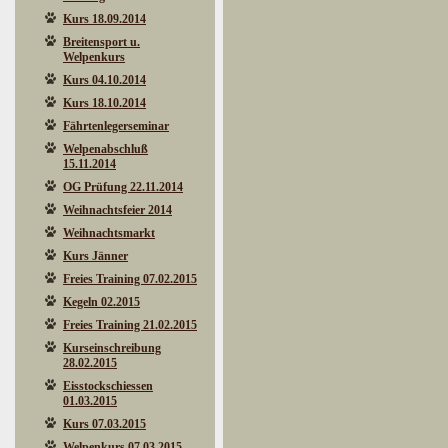
Kurs 18.09.2014
Breitensport u.
Welpenkurs
Kurs 04.10.2014
Kurs 18.10.2014
Fährtenlegerseminar
Welpenabschluß
15.11.2014
OG Prüfung 22.11.2014
Weihnachtsfeier 2014
Weihnachtsmarkt
Kurs Jänner
Freies Training 07.02.2015
Kegeln 02.2015
Freies Training 21.02.2015
Kurseinschreibung
28.02.2015
Eisstockschiessen
01.03.2015
Kurs 07.03.2015
Welpenkurs 07.03.2015