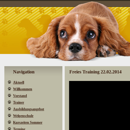
Navigation
Freies Training 22.02.2014
Aktuell
Willkommen
Vorstand
Trainer
Ausbildungsangebot
Welpenschule
Kurszeiten Sommer
Termine