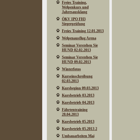
Freies Training,
Welpenkurs und
Jahresausklang
ÖKV IPO FH3
Siegerprüfung
Freies Training 12.01.2013
Welpenausflug Arena
Seminar Verstehen Sie
HUND 02.02.2013
Seminar Verstehen Sie
HUND 09.02.2013
Winterfotos
Kurseinschreibung
02.03.2013
Kursbeginn 09.03.2013
Kursbetrieb 03.2013
Kursbetrieb 04.2013
Fährtentraining
28.04.2013
Kursbetrieb 05.2013
Kursbetrieb 05.2013 2
Umbauarbeiten Mai