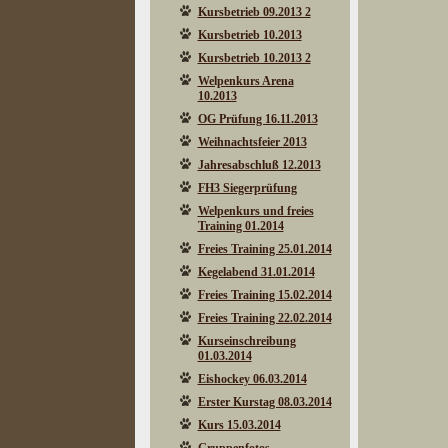
Kursbetrieb 09.2013 2
Kursbetrieb 10.2013
Kursbetrieb 10.2013 2
Welpenkurs Arena
10.2013
OG Prüfung 16.11.2013
Weihnachtsfeier 2013
Jahresabschluß 12.2013
FH3 Siegerprüfung
Welpenkurs und freies
Training 01.2014
Freies Training 25.01.2014
Kegelabend 31.01.2014
Freies Training 15.02.2014
Freies Training 22.02.2014
Kurseinschreibung
01.03.2014
Eishockey 06.03.2014
Erster Kurstag 08.03.2014
Kurs 15.03.2014