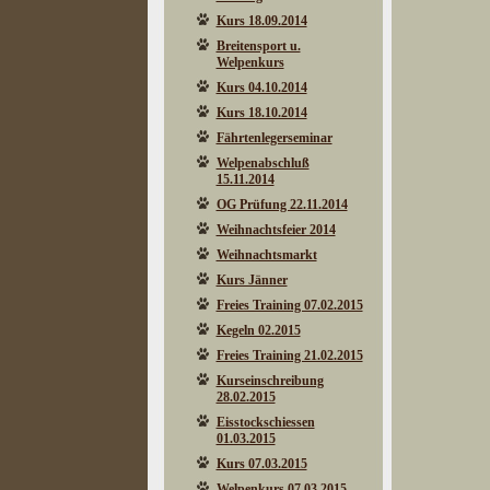
Kurs 18.09.2014
Breitensport u.
Welpenkurs
Kurs 04.10.2014
Kurs 18.10.2014
Fährtenlegerseminar
Welpenabschluß
15.11.2014
OG Prüfung 22.11.2014
Weihnachtsfeier 2014
Weihnachtsmarkt
Kurs Jänner
Freies Training 07.02.2015
Kegeln 02.2015
Freies Training 21.02.2015
Kurseinschreibung
28.02.2015
Eisstockschiessen
01.03.2015
Kurs 07.03.2015
Welpenkurs 07.03.2015