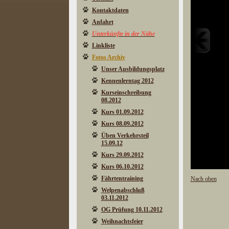
Kontaktdaten
Anfahrt
Unterkünfte in der Nähe
Linkliste
Fotos Archiv
Unser Ausbildungsplatz
Kennenlerntag 2012
Kurseinschreibung
08.2012
Kurs 01.09.2012
Kurs 08.09.2012
Üben Verkehrsteil
15.09.12
Kurs 29.09.2012
Kurs 06.10.2012
Fährtentraining
Nach oben
Welpenabschluß
03.11.2012
OG Prüfung 10.11.2012
Weihnachtsfeier