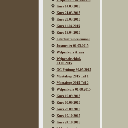
Kurs 14.03.2015
Kurs 21.03.2015
Kurs 28.03.2015
Kurs 11.04.2015
Kurs 18.04.2015
Fährtentrainerseminar
Juxturnier 01.05.2015
Welpenkurs Arena
Welpenabschluß
23.05.2015
OG Prüfung 30.05.2015
Murtalcup 2015 Teil 1
Murtalcup 2015 Teil 2
Welpenkurs 01.08.2015
Kurs 19.09.2015
Kurs 05.09.2015
Kurs 26.09.2015
Kurs 10.10.2015
Kurs 24.10.2015