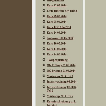
Gruppenfotos
Kurs 22.03.2014
Erste Hilfe für den Hund
Kurs 29.03.2014
Kurs 05.04.2014
Kurs 12+13.04.2014
Kurs 24.04.2014
Juxturnier 01.05.2014
Kurs 10.05.2014
Kurs 17.05.2014
Kurs 24.05.2014
"Welpenprüfung"
OG Prüfung 31.05.2014
OG Prüfung 01.06.2014
Murtalcup 2014 Teil 1
Intensivtraining 08.2014
Intensivtraining 08.2014
Teil 2
Murtalcup 2014 Teil 2
Kurseinschreibung u. 1.
Kurstag