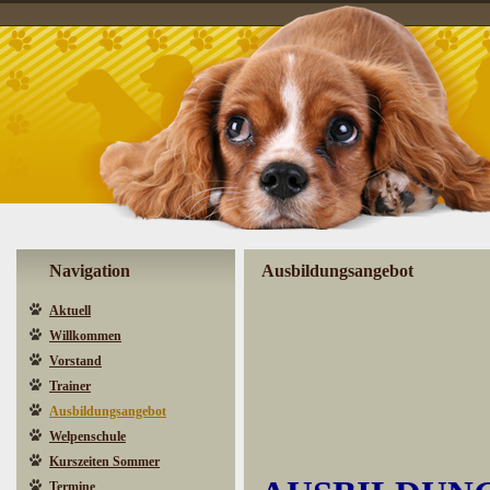
Navigation
Ausbildungsangebot
Aktuell
Willkommen
Vorstand
Trainer
Ausbildungsangebot
Welpenschule
Kurszeiten Sommer
Termine