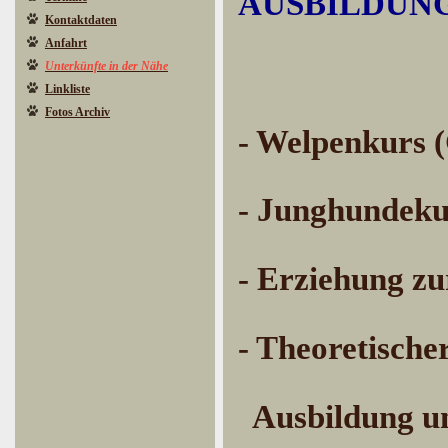
AUSBILDUN
Kontaktdaten
Anfahrt
Unterkünfte in der Nähe
Linkliste
Fotos Archiv
- Welpenkurs 
- Junghundeku
- Erziehung zu
- Theoretische
Ausbildung u