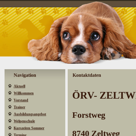
Navigation
Kontaktdaten
Aktuell
ÖRV- ZELT
Willkommen
Vorstand
Trainer
Forstweg
Ausbildungsangebot
Welpenschule
Kurszeiten Sommer
8740 Zeltweg
Termine