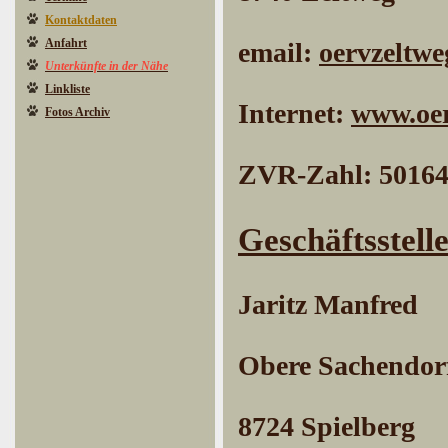
Kontaktdaten
Anfahrt
email:
oervzeltwe
Unterkünfte in der Nähe
Linkliste
Internet:
www.oer
Fotos Archiv
ZVR-Zahl: 5016
Geschäftsstelle
Jaritz Manfred
Obere Sachendorf
8724 Spielberg