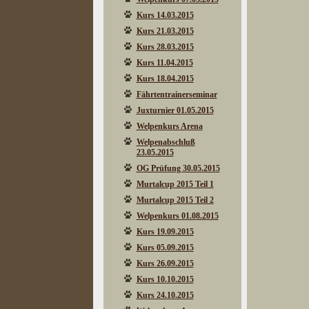
Kurs 14.03.2015
Kurs 21.03.2015
Kurs 28.03.2015
Kurs 11.04.2015
Kurs 18.04.2015
Fährtentrainerseminar
Juxturnier 01.05.2015
Welpenkurs Arena
Welpenabschluß
23.05.2015
OG Prüfung 30.05.2015
Murtalcup 2015 Teil 1
Murtalcup 2015 Teil 2
Welpenkurs 01.08.2015
Kurs 19.09.2015
Kurs 05.09.2015
Kurs 26.09.2015
Kurs 10.10.2015
Kurs 24.10.2015