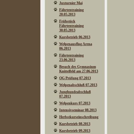
Juxturnier Mai
Fährtentraining
20.05.2013
Frühstück
Fährtentraining
30.05.2013
Kursbetrieb 06.2013
Welpenausflug Arena
06.2013
Fährtentraining
23.06.2013
Besuch des Gymnasium
Knittelfeld am 27.06.2013
OG Prüfung 07.2013
Welpenabschluß 07.2013
Junghundeabschluß
07.2013
Welpenkurs 07.2013
Intensivseminar 08.2013
Herbstkurseinschreibung
Kursbetrieb 08.2013
Kursbetrieb 09.2013