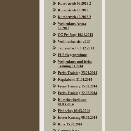
Kursbetrieb 09.2013 2
Kursbetrieb 10.2013
Kursbetrieb 10.2013 2
Welpenkurs Arena
10.2013
OG Prüfung 16.11.2013
Weihnachtsfeier 2013
Jahresabschluß 12.2013
FH3 Siegerprüfung
Welpenkurs und freies
Training 01.2014
Freies Training 25.01.2014
Kegelabend 31.01.2014
Freies Training 15.02.2014
Freies Training 22.02.2014
Kurseinschreibung
01.03.2014
Eishockey 06.03.2014
Erster Kurstag 08.03.2014
Kurs 15.03.2014