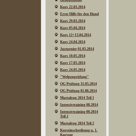
Gruppenfotos
Kurs 22.03.2014
Erste Hilfe für den Hund
Kurs 29.03.2014
Kurs 05.04.2014
Kurs 12+13.04.2014
Kurs 24.04.2014
Juxturnier 01.05.2014
Kurs 10.05.2014
Kurs 17.05.2014
Kurs 24.05.2014
"Welpenprüfung"
OG Prüfung 31.05.2014
OG Prüfung 01.06.2014
Murtalcup 2014 Teil 1
Intensivtraining 08.2014
Intensivtraining 08.2014
Teil 2
Murtalcup 2014 Teil 2
Kurseinschreibung u. 1.
Kurstag