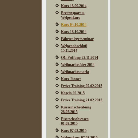
Kurs 18.09.2014
Breitensport u.
Welpenkurs
Kurs 04.10.2014
Kurs 18.10.2014
Fährtenlegerseminar
Welpenabschluß
15.11.2014
OG Prüfung 22.11.2014
Weihnachtsfeier 2014
Weihnachtsmarkt
Kurs Jänner
Freies Training 07.02.2015
Kegeln 02.2015
Freies Training 21.02.2015
Kurseinschreibung
28.02.2015
Eisstockschiessen
01.03.2015
Kurs 07.03.2015
Welpenkurs 07.03.2015