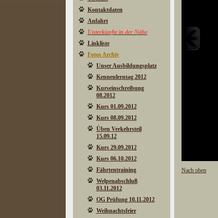
Kontaktdaten
Anfahrt
Unterkünfte in der Nähe
Linkliste
Fotos Archiv
Unser Ausbildungsplatz
Kennenlerntag 2012
Kurseinschreibung
08.2012
Kurs 01.09.2012
Kurs 08.09.2012
Üben Verkehrsteil
15.09.12
Kurs 29.09.2012
Kurs 06.10.2012
Fährtentraining
Nach oben
Welpenabschluß
03.11.2012
OG Prüfung 10.11.2012
Weihnachtsfeier