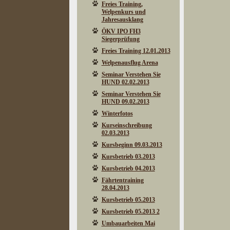
Freies Training,
Welpenkurs und
Jahresausklang
ÖKV IPO FH3
Siegerprüfung
Freies Training 12.01.2013
Welpenausflug Arena
Seminar Verstehen Sie
HUND 02.02.2013
Seminar Verstehen Sie
HUND 09.02.2013
Winterfotos
Kurseinschreibung
02.03.2013
Kursbeginn 09.03.2013
Kursbetrieb 03.2013
Kursbetrieb 04.2013
Fährtentraining
28.04.2013
Kursbetrieb 05.2013
Kursbetrieb 05.2013 2
Umbauarbeiten Mai