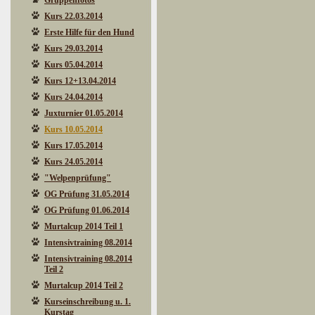
Gruppenfotos
Kurs 22.03.2014
Erste Hilfe für den Hund
Kurs 29.03.2014
Kurs 05.04.2014
Kurs 12+13.04.2014
Kurs 24.04.2014
Juxturnier 01.05.2014
Kurs 10.05.2014
Kurs 17.05.2014
Kurs 24.05.2014
"Welpenprüfung"
OG Prüfung 31.05.2014
OG Prüfung 01.06.2014
Murtalcup 2014 Teil 1
Intensivtraining 08.2014
Intensivtraining 08.2014
Teil 2
Murtalcup 2014 Teil 2
Kurseinschreibung u. 1.
Kurstag