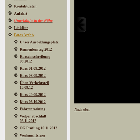
Kontaktdaten
Anfahrt
Unterkünfte in der Nähe
Linkliste
Fotos Archiv
Unser Ausbildungsplatz
Kennenlerntag 2012
Kurseinschreibung
08.2012
Kurs 01.09.2012
Kurs 08.09.2012
Üben Verkehrsteil
15.09.12
Kurs 29.09.2012
Kurs 06.10.2012
Fährtentraining
Nach oben
Welpenabschluß
03.11.2012
OG Prüfung 10.11.2012
Weihnachtsfeier