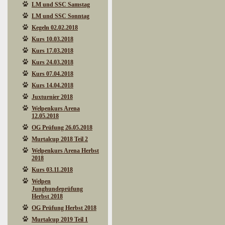
LM und SSC Samstag
LM und SSC Sonntag
Kegeln 02.02.2018
Kurs 10.03.2018
Kurs 17.03.2018
Kurs 24.03.2018
Kurs 07.04.2018
Kurs 14.04.2018
Juxturnier 2018
Welpenkurs Arena
12.05.2018
OG Prüfung 26.05.2018
Murtalcup 2018 Teil 2
Welpenkurs Arena Herbst
2018
Kurs 03.11.2018
Welpen
Junghundeprüfung
Herbst 2018
OG Prüfung Herbst 2018
Murtalcup 2019 Teil 1