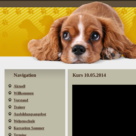
Navigation
Kurs 10.05.2014
Aktuell
Willkommen
Vorstand
Trainer
Ausbildungsangebot
Welpenschule
Kurszeiten Sommer
Termine