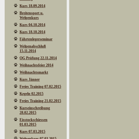
Kurs 18.09.2014
Breitensport u.
Welpenkurs
Kurs 04.10.2014
Kurs 18.10.2014
Fährtenlegerseminar
Welpenabschluß
15.11.2014
OG Prüfung 22.11.2014
Weihnachtsfeier 2014
Weihnachtsmarkt
Kurs Jänner
Freies Training 07.02.2015
Kegeln 02.2015
Freies Training 21.02.2015
Kurseinschreibung
28.02.2015
Eisstockschiessen
01.03.2015
Kurs 07.03.2015
Welpenkurs 07.03.2015