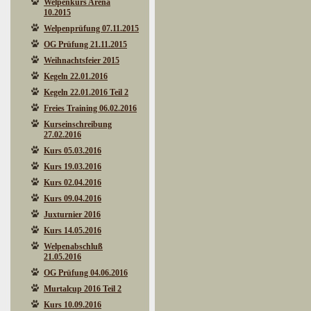
Welpenkurs Arena
10.2015
Welpenprüfung 07.11.2015
OG Prüfung 21.11.2015
Weihnachtsfeier 2015
Kegeln 22.01.2016
Kegeln 22.01.2016 Teil 2
Freies Training 06.02.2016
Kurseinschreibung
27.02.2016
Kurs 05.03.2016
Kurs 19.03.2016
Kurs 02.04.2016
Kurs 09.04.2016
Juxturnier 2016
Kurs 14.05.2016
Welpenabschluß
21.05.2016
OG Prüfung 04.06.2016
Murtalcup 2016 Teil 2
Kurs 10.09.2016