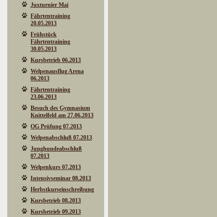
Juxturnier Mai
Fährtentraining
20.05.2013
Frühstück
Fährtentraining
30.05.2013
Kursbetrieb 06.2013
Welpenausflug Arena
06.2013
Fährtentraining
23.06.2013
Besuch des Gymnasium
Knittelfeld am 27.06.2013
OG Prüfung 07.2013
Welpenabschluß 07.2013
Junghundeabschluß
07.2013
Welpenkurs 07.2013
Intensivseminar 08.2013
Herbstkurseinschreibung
Kursbetrieb 08.2013
Kursbetrieb 09.2013