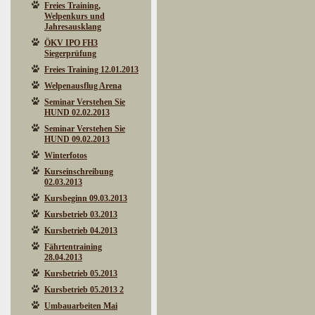
Freies Training,
Welpenkurs und
Jahresausklang
ÖKV IPO FH3
Siegerprüfung
Freies Training 12.01.2013
Welpenausflug Arena
Seminar Verstehen Sie
HUND 02.02.2013
Seminar Verstehen Sie
HUND 09.02.2013
Winterfotos
Kurseinschreibung
02.03.2013
Kursbeginn 09.03.2013
Kursbetrieb 03.2013
Kursbetrieb 04.2013
Fährtentraining
28.04.2013
Kursbetrieb 05.2013
Kursbetrieb 05.2013 2
Umbauarbeiten Mai