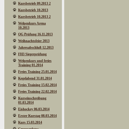
Kursbetrieb 09.2013 2
Kursbetrieb 10.2013
Kursbetrieb 10.2013 2
Welpenkurs Arena
10.2013
OG Prüfung 16.11.2013
Weihnachtsfeier 2013
Jahresabschluß 12.2013
FH3 Siegerprüfung
Welpenkurs und freies
Training 01.2014
Freies Training 25.01.2014
Kegelabend 31.01.2014
Freies Training 15.02.2014
Freies Training 22.02.2014
Kurseinschreibung
01.03.2014
Eishockey 06.03.2014
Erster Kurstag 08.03.2014
Kurs 15.03.2014