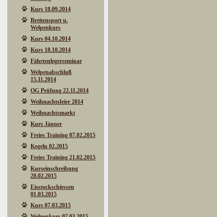
Kurs 18.09.2014
Breitensport u.
Welpenkurs
Kurs 04.10.2014
Kurs 18.10.2014
Fährtenlegerseminar
Welpenabschluß
15.11.2014
OG Prüfung 22.11.2014
Weihnachtsfeier 2014
Weihnachtsmarkt
Kurs Jänner
Freies Training 07.02.2015
Kegeln 02.2015
Freies Training 21.02.2015
Kurseinschreibung
28.02.2015
Eisstockschiessen
01.03.2015
Kurs 07.03.2015
Welpenkurs 07.03.2015