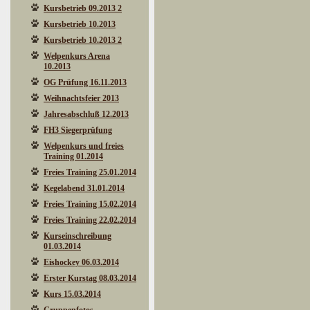
Kursbetrieb 09.2013 2
Kursbetrieb 10.2013
Kursbetrieb 10.2013 2
Welpenkurs Arena
10.2013
OG Prüfung 16.11.2013
Weihnachtsfeier 2013
Jahresabschluß 12.2013
FH3 Siegerprüfung
Welpenkurs und freies
Training 01.2014
Freies Training 25.01.2014
Kegelabend 31.01.2014
Freies Training 15.02.2014
Freies Training 22.02.2014
Kurseinschreibung
01.03.2014
Eishockey 06.03.2014
Erster Kurstag 08.03.2014
Kurs 15.03.2014