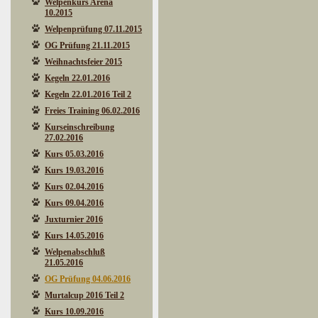
Welpenkurs Arena
10.2015
Welpenprüfung 07.11.2015
OG Prüfung 21.11.2015
Weihnachtsfeier 2015
Kegeln 22.01.2016
Kegeln 22.01.2016 Teil 2
Freies Training 06.02.2016
Kurseinschreibung
27.02.2016
Kurs 05.03.2016
Kurs 19.03.2016
Kurs 02.04.2016
Kurs 09.04.2016
Juxturnier 2016
Kurs 14.05.2016
Welpenabschluß
21.05.2016
OG Prüfung 04.06.2016
Murtalcup 2016 Teil 2
Kurs 10.09.2016