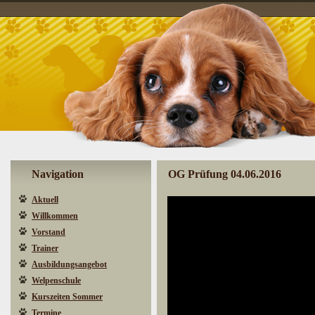
Navigation
OG Prüfung 04.06.2016
Aktuell
Willkommen
Vorstand
Trainer
Ausbildungsangebot
Welpenschule
Kurszeiten Sommer
Termine