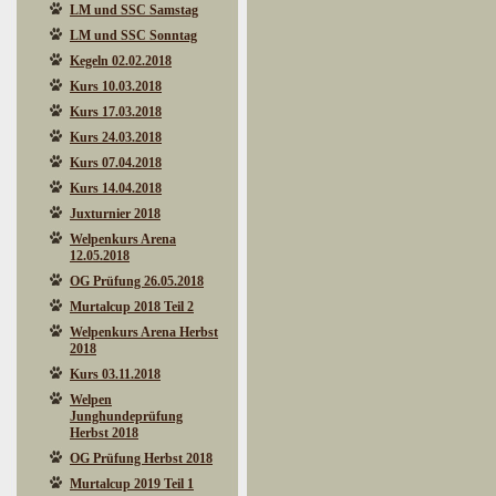
LM und SSC Samstag
LM und SSC Sonntag
Kegeln 02.02.2018
Kurs 10.03.2018
Kurs 17.03.2018
Kurs 24.03.2018
Kurs 07.04.2018
Kurs 14.04.2018
Juxturnier 2018
Welpenkurs Arena
12.05.2018
OG Prüfung 26.05.2018
Murtalcup 2018 Teil 2
Welpenkurs Arena Herbst
2018
Kurs 03.11.2018
Welpen
Junghundeprüfung
Herbst 2018
OG Prüfung Herbst 2018
Murtalcup 2019 Teil 1