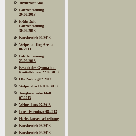
Juxturnier Mai
Fährtentraining
20.05.2013
Frühstück
Fährtentraining
30.05.2013
Kursbetrieb 06.2013
Welpenausflug Arena
06.2013
Fährtentraining
23.06.2013
Besuch des Gymnasium
Knittelfeld am 27.06.2013
OG Prüfung 07.2013
Welpenabschluß 07.2013
Junghundeabschluß
07.2013
Welpenkurs 07.2013
Intensivseminar 08.2013
Herbstkurseinschreibung
Kursbetrieb 08.2013
Kursbetrieb 09.2013