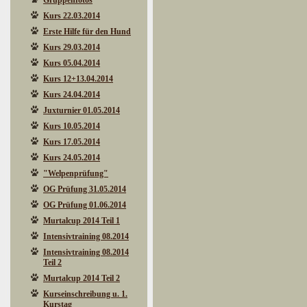
Gruppenfotos
Kurs 22.03.2014
Erste Hilfe für den Hund
Kurs 29.03.2014
Kurs 05.04.2014
Kurs 12+13.04.2014
Kurs 24.04.2014
Juxturnier 01.05.2014
Kurs 10.05.2014
Kurs 17.05.2014
Kurs 24.05.2014
"Welpenprüfung"
OG Prüfung 31.05.2014
OG Prüfung 01.06.2014
Murtalcup 2014 Teil 1
Intensivtraining 08.2014
Intensivtraining 08.2014
Teil 2
Murtalcup 2014 Teil 2
Kurseinschreibung u. 1.
Kurstag