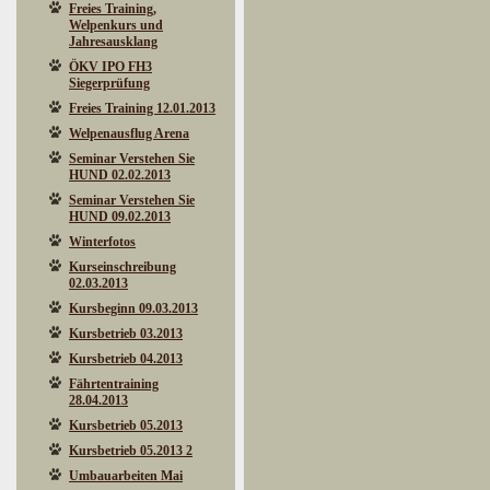
Freies Training,
Welpenkurs und
Jahresausklang
ÖKV IPO FH3
Siegerprüfung
Freies Training 12.01.2013
Welpenausflug Arena
Seminar Verstehen Sie
HUND 02.02.2013
Seminar Verstehen Sie
HUND 09.02.2013
Winterfotos
Kurseinschreibung
02.03.2013
Kursbeginn 09.03.2013
Kursbetrieb 03.2013
Kursbetrieb 04.2013
Fährtentraining
28.04.2013
Kursbetrieb 05.2013
Kursbetrieb 05.2013 2
Umbauarbeiten Mai