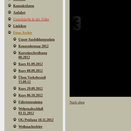
Kontaktdaten
Anfahrt
Unterkünfte in der Nähe
Linkliste
Fotos Archiv
Unser Ausbildungsplatz
Kennenlerntag 2012
Kurseinschreibung
08.2012
Kurs 01.09.2012
Kurs 08.09.2012
Üben Verkehrsteil
15.09.12
Kurs 29.09.2012
Kurs 06.10.2012
Fährtentraining
Nach oben
Welpenabschluß
03.11.2012
OG Prüfung 10.11.2012
Weihnachtsfeier